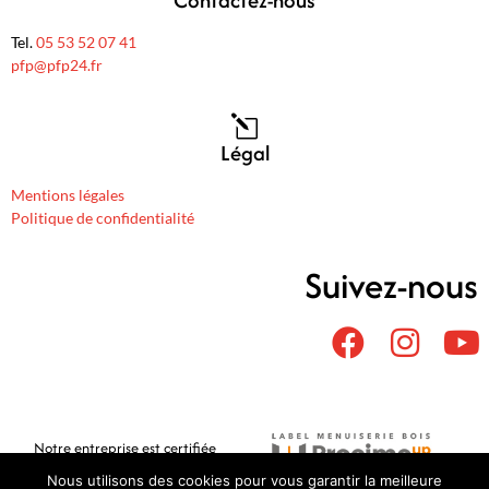
Tel.
05 53 52 07 41
pfp@pfp24.fr
Légal
Mentions légales
Politique de confidentialité
Suivez-nous
Notre entreprise est certifiée
Nous utilisons des cookies pour vous garantir la meilleure