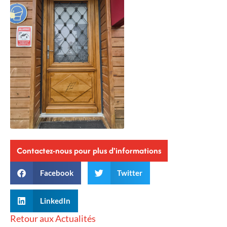
Contactez-nous pour plus d'informations
Facebook
Twitter
LinkedIn
Retour aux Actualités